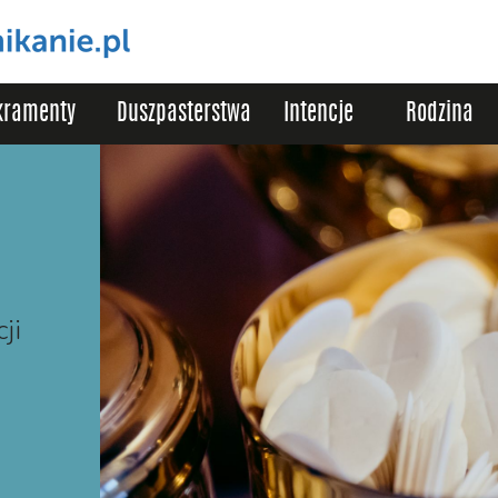
kramenty
Duszpasterstwa
Intencje
Rodzina
ji