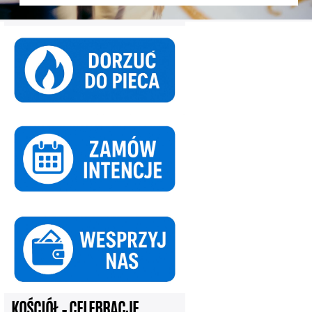
KOŚCIÓŁ – CELEBRACJE