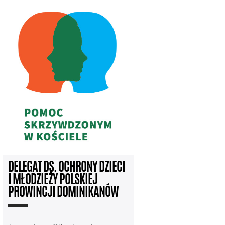
DELEGAT DS. OCHRONY DZIECI
I MŁODZIEŻY POLSKIEJ
PROWINCJI DOMINIKANÓW