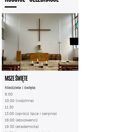
MSZE ŚWIĘTE
Niedziele i święta:
8.00
10.00 (rodzinna)
11.30
13.00 (oprócz lipca i sierpnia)
18.00 (absolwenci)
19.30 (akademicka)